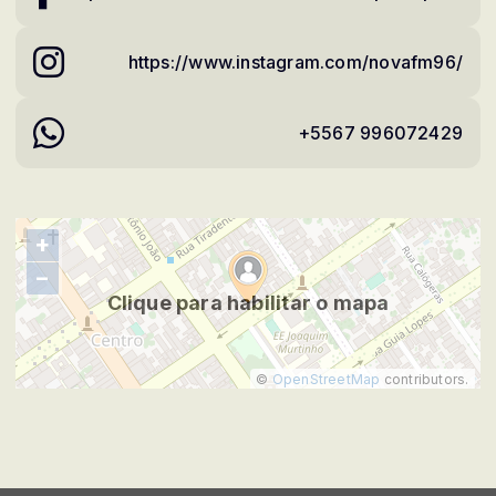
https://www.instagram.com/novafm96/
+5567 996072429
+
−
Clique para habilitar o mapa
©
OpenStreetMap
contributors.