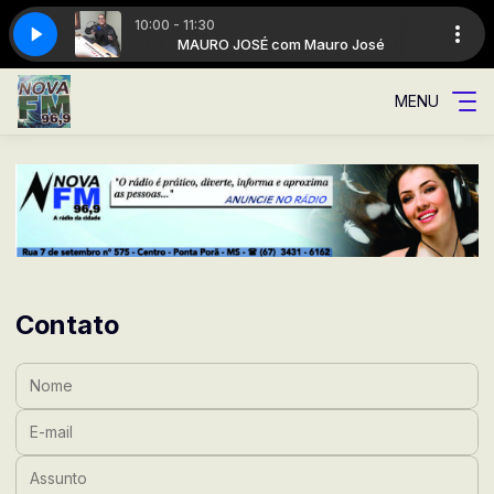
10:00 - 11:30
 Mauro José
MAURO JOSÉ com Mauro José
MENU
Contato
Nome:
E-mail:
Assunto: