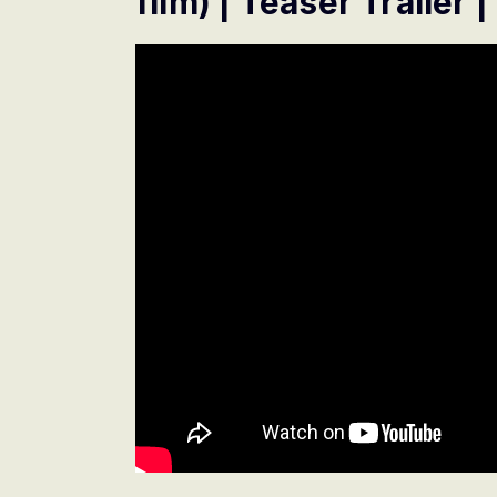
film) | Teaser Trailer 