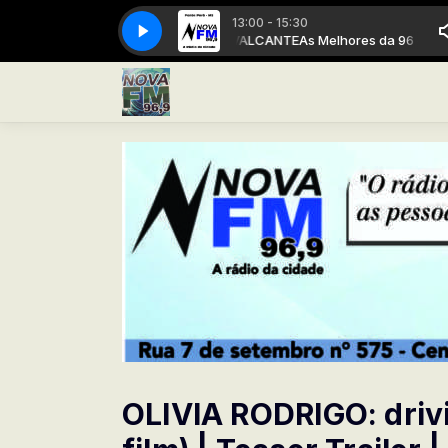
13:00 - 15:30
Melhores da 96 com ANDRÉ CAVALCANTE
A Rádio da cidade
A Rádio da cidade
As Melhores da 96 com ANDR
OLIVIA RODRIGO: driv