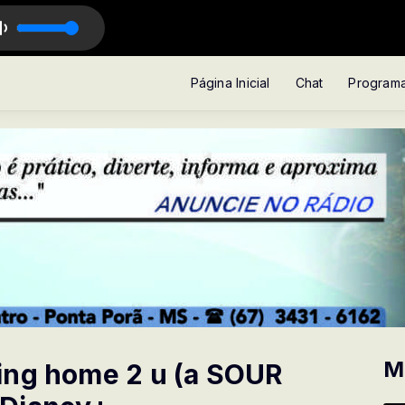
É CAVALCANTE
Página Inicial
Chat
Program
M
ing home 2 u (a SOUR