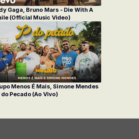
dy Gaga, Bruno Mars - Die With A
ile (Official Music Video)
upo Menos É Mais, Simone Mendes
P do Pecado (Ao Vivo)