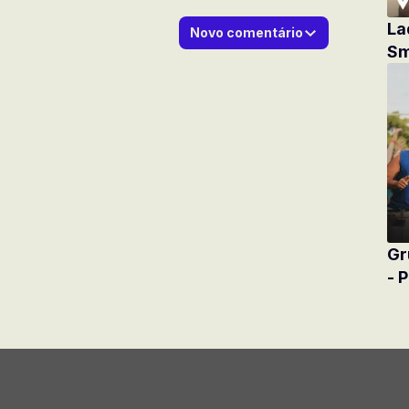
La
Novo comentário
Sm
Gr
- 