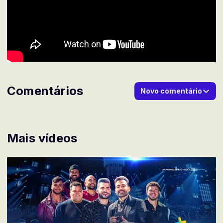
Comentários
Novo comentário
Mais vídeos