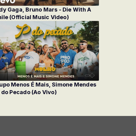
dy Gaga, Bruno Mars - Die With A
ile (Official Music Video)
upo Menos É Mais, Simone Mendes
P do Pecado (Ao Vivo)