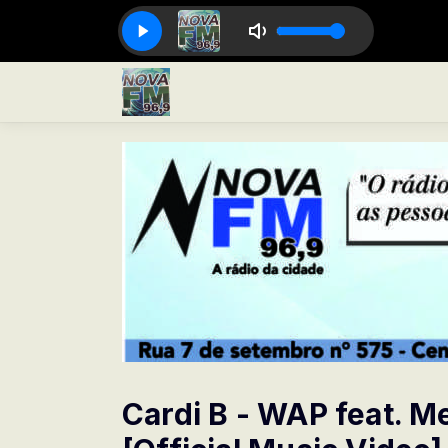
Cardi B - WAP feat. M