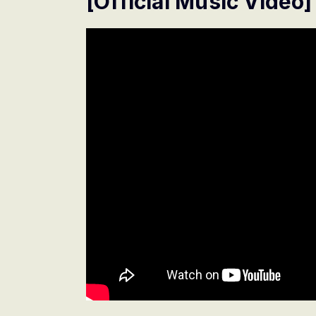
[Official Music Video]