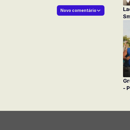
La
Novo comentário
Sm
Gr
- 