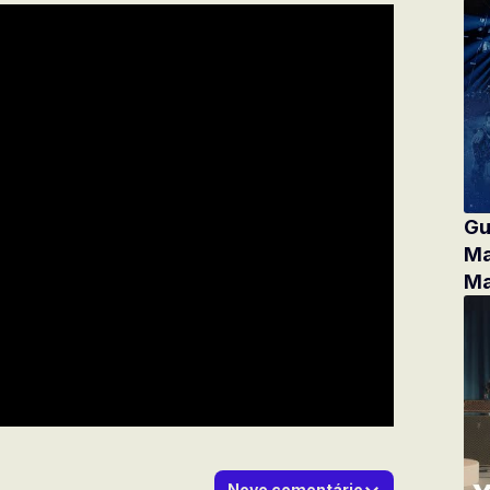
Gu
Ma
Ma
Novo comentário