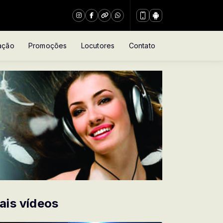
ação
Promoções
Locutores
Contato
ais vídeos