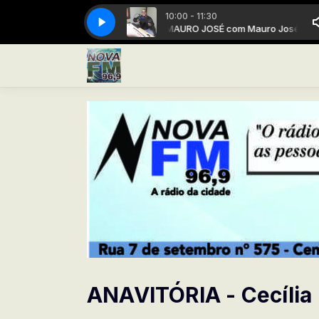
10:00 - 11:30
MAURO JOSÉ com Mauro José
MAURO JOSÉ com Mauro José
ANAVITÓRIA - Cecília