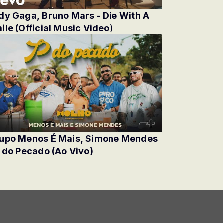
dy Gaga, Bruno Mars - Die With A
ile (Official Music Video)
upo Menos É Mais, Simone Mendes
P do Pecado (Ao Vivo)