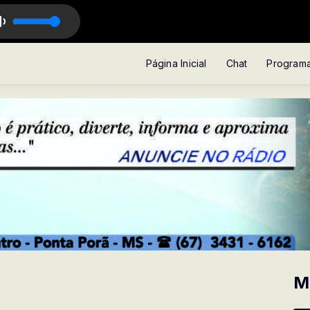
Página Inicial
Chat
Program
M