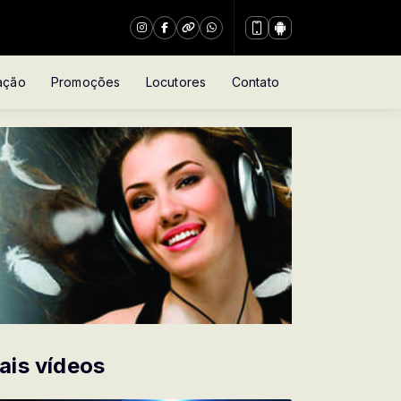
ação
Promoções
Locutores
Contato
ais vídeos