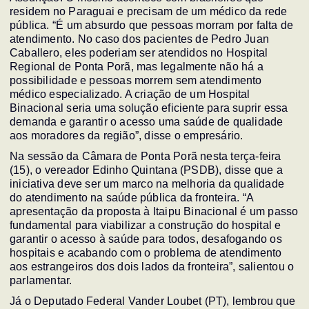
residem no Paraguai e precisam de um médico da rede
pública. “É um absurdo que pessoas morram por falta de
atendimento. No caso dos pacientes de Pedro Juan
Caballero, eles poderiam ser atendidos no Hospital
Regional de Ponta Porã, mas legalmente não há a
possibilidade e pessoas morrem sem atendimento
médico especializado. A criação de um Hospital
Binacional seria uma solução eficiente para suprir essa
demanda e garantir o acesso uma saúde de qualidade
aos moradores da região”, disse o empresário.
Na sessão da Câmara de Ponta Porã nesta terça-feira
(15), o vereador Edinho Quintana (PSDB), disse que a
iniciativa deve ser um marco na melhoria da qualidade
do atendimento na saúde pública da fronteira. “A
apresentação da proposta à Itaipu Binacional é um passo
fundamental para viabilizar a construção do hospital e
garantir o acesso à saúde para todos, desafogando os
hospitais e acabando com o problema de atendimento
aos estrangeiros dos dois lados da fronteira”, salientou o
parlamentar.
Já o Deputado Federal Vander Loubet (PT), lembrou que