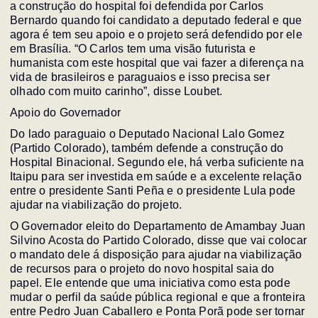
a construção do hospital foi defendida por Carlos
Bernardo quando foi candidato a deputado federal e que
agora é tem seu apoio e o projeto será defendido por ele
em Brasília. “O Carlos tem uma visão futurista e
humanista com este hospital que vai fazer a diferença na
vida de brasileiros e paraguaios e isso precisa ser
olhado com muito carinho”, disse Loubet.
Apoio do Governador
Do lado paraguaio o Deputado Nacional Lalo Gomez
(Partido Colorado), também defende a construção do
Hospital Binacional. Segundo ele, há verba suficiente na
Itaipu para ser investida em saúde e a excelente relação
entre o presidente Santi Peña e o presidente Lula pode
ajudar na viabilização do projeto.
O Governador eleito do Departamento de Amambay Juan
Silvino Acosta do Partido Colorado, disse que vai colocar
o mandato dele á disposição para ajudar na viabilização
de recursos para o projeto do novo hospital saia do
papel. Ele entende que uma iniciativa como esta pode
mudar o perfil da saúde pública regional e que a fronteira
entre Pedro Juan Caballero e Ponta Porã pode ser tornar