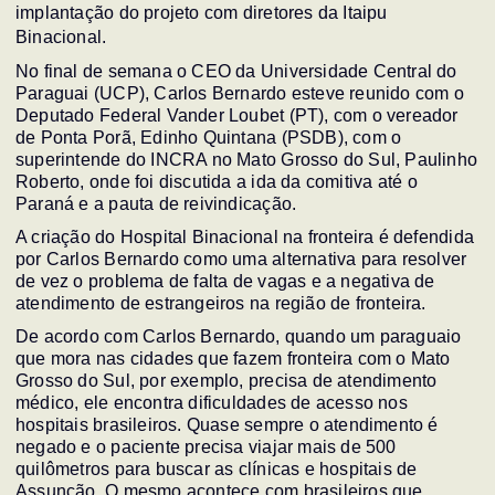
implantação do projeto com diretores da Itaipu
Binacional.
No final de semana o CEO da Universidade Central do
Paraguai (UCP), Carlos Bernardo esteve reunido com o
Deputado Federal Vander Loubet (PT), com o vereador
de Ponta Porã, Edinho Quintana (PSDB), com o
superintende do INCRA no Mato Grosso do Sul, Paulinho
Roberto, onde foi discutida a ida da comitiva até o
Paraná e a pauta de reivindicação.
A criação do Hospital Binacional na fronteira é defendida
por Carlos Bernardo como uma alternativa para resolver
de vez o problema de falta de vagas e a negativa de
atendimento de estrangeiros na região de fronteira.
De acordo com Carlos Bernardo, quando um paraguaio
que mora nas cidades que fazem fronteira com o Mato
Grosso do Sul, por exemplo, precisa de atendimento
médico, ele encontra dificuldades de acesso nos
hospitais brasileiros. Quase sempre o atendimento é
negado e o paciente precisa viajar mais de 500
quilômetros para buscar as clínicas e hospitais de
Assunção. O mesmo acontece com brasileiros que