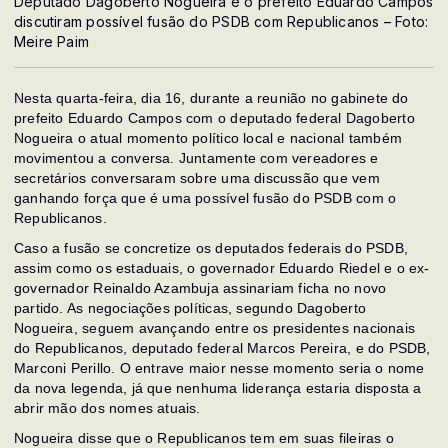
Deputado Dagoberto Nogueira e o prefeito Eduardo Campos
discutiram possível fusão do PSDB com Republicanos – Foto:
Meire Paim
Nesta quarta-feira, dia 16, durante a reunião no gabinete do
prefeito Eduardo Campos com o deputado federal Dagoberto
Nogueira o atual momento político local e nacional também
movimentou a conversa. Juntamente com vereadores e
secretários conversaram sobre uma discussão que vem
ganhando força que é uma possível fusão do PSDB com o
Republicanos.
Caso a fusão se concretize os deputados federais do PSDB,
assim como os estaduais, o governador Eduardo Riedel e o ex-
governador Reinaldo Azambuja assinariam ficha no novo
partido. As negociações políticas, segundo Dagoberto
Nogueira, seguem avançando entre os presidentes nacionais
do Republicanos, deputado federal Marcos Pereira, e do PSDB,
Marconi Perillo. O entrave maior nesse momento seria o nome
da nova legenda, já que nenhuma liderança estaria disposta a
abrir mão dos nomes atuais.
Nogueira disse que o Republicanos tem em suas fileiras o