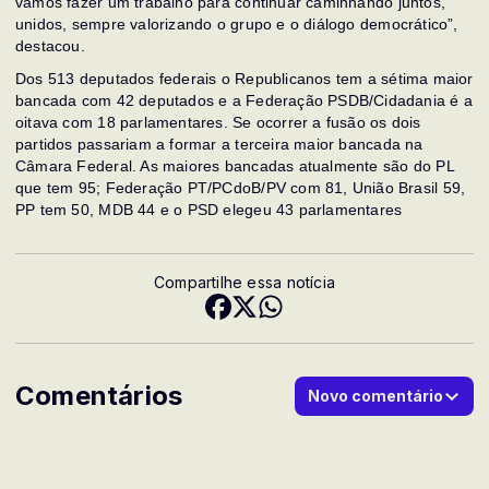
vamos fazer um trabalho para continuar caminhando juntos,
unidos, sempre valorizando o grupo e o diálogo democrático”,
destacou.
Dos 513 deputados federais o Republicanos tem a sétima maior
bancada com 42 deputados e a Federação PSDB/Cidadania é a
oitava com 18 parlamentares. Se ocorrer a fusão os dois
partidos passariam a formar a terceira maior bancada na
Câmara Federal. As maiores bancadas atualmente são do PL
que tem 95; Federação PT/PCdoB/PV com 81, União Brasil 59,
PP tem 50, MDB 44 e o PSD elegeu 43 parlamentares
Compartilhe essa notícia
Comentários
Novo comentário