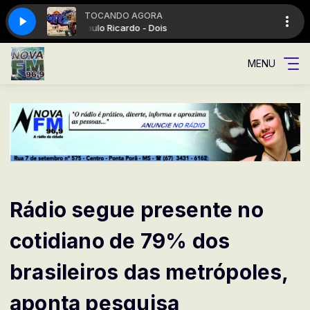
TOCANDO AGORA
Paulo Ricardo - Dois
MENU
Rádio segue presente no
cotidiano de 79% dos
brasileiros das metrópoles,
aponta pesquisa