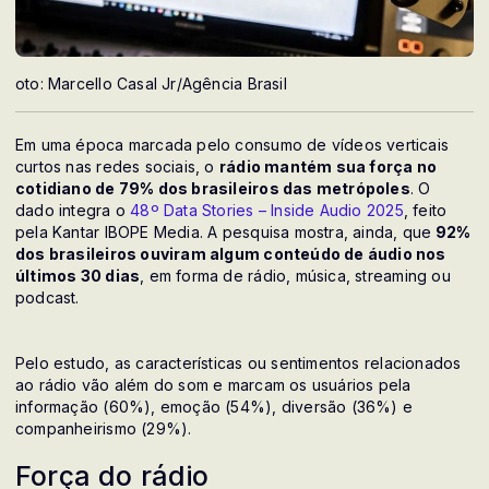
oto: Marcello Casal Jr/Agência Brasil
Em uma época marcada pelo consumo de vídeos verticais
curtos nas redes sociais, o
rádio mantém sua força no
cotidiano de 79% dos brasileiros das metrópoles
. O
dado integra o
48º Data Stories – Inside Audio 2025
, feito
pela Kantar IBOPE Media. A pesquisa mostra, ainda, que
92%
dos brasileiros ouviram algum conteúdo de áudio nos
últimos 30 dias
, em forma de rádio, música, streaming ou
podcast.
Pelo estudo, as características ou sentimentos relacionados
ao rádio vão além do som e marcam os usuários pela
informação (60%), emoção (54%), diversão (36%) e
companheirismo (29%).
Força do rádio