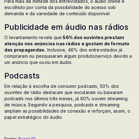
Para mais da metade dos entrevistados, o áudio online é
escolhido por conta da possibilidade do acesso sob
demanda e da variedade de conteúdo disponível.
Publicidade em áudio nas rádios
O levantamento revela que
56% dos ouvintes prestam
atenção nos anúncios nas rádios e gostam do formato
das propagandas.
Inclusive, 46% dos entrevistados já
compraram ou pesquisaram algum produto/serviço devido a
um anúncio que ouviu em áudio.
Podcasts
Em relação à escolha de consumir podcasts, 50% dos
ouvintes de rádio destacam que escutaram ou baixaram
podcasts nos últimos três meses, já 60% ouvem streaming
de música. Segundo a pesquisa, podcasts e streaming
ampliam as possibilidades de conexão e reforçam, assim, o
papel estratégico do áudio.
Fonte:
Brasil 61