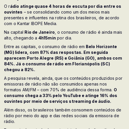
O r
ádio atinge quase 4 horas de escuta por dia entre os
ouvintes
– se consolidando como um dos meios mais
presentes e influentes na rotina dos brasileiros, de acordo
com o Kantar IBOPE Media.
Na capital
Rio de Janeiro
, o consumo de rádio é ainda mais
alto, chegando a
4h15min
por dia.
Entre as capitais, o consumo de rádio em
Belo Horizonte
(MG) lidera, com 87% das respostas. Em seguida
aparecem Porto Alegre (RS) e Goiânia (GO), ambos com
84%. Já o consumo de rádio em Florianópolis (SC)
chegou a 82%.
A pesquisa revela, ainda, que os conteúdos produzidos por
emissoras de rádio não são consumidos apenas nos
formatos AM/FM – com 70% de audiência dessa forma.
O
consumo chega a 33% pelo YouTube e atinge 16% dos
ouvintes por meio de serviços streaming de áudio.
Além disso, os brasileiros também consomem conteúdos de
rádio por meio do app e das redes sociais da emissora de
rádio.