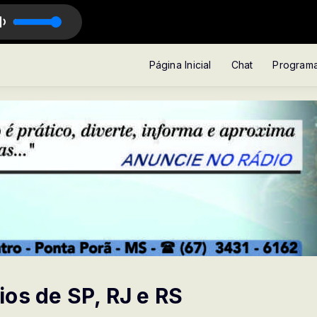
 CAVALCANTE
Página Inicial
Chat
Program
os de SP, RJ e RS