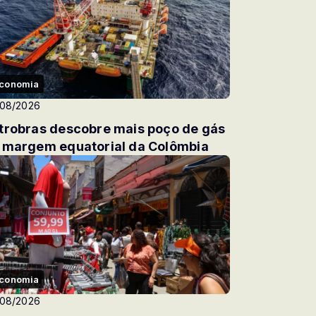
conomia
/08/2026
trobras descobre mais poço de gás
 margem equatorial da Colômbia
conomia
/08/2026