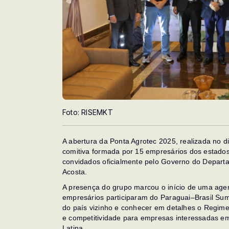
Foto: RISEMKT
A abertura da Ponta Agrotec 2025, realizada no
comitiva formada por 15 empresários dos estados
convidados oficialmente pelo Governo do Depar
Acosta.
A presença do grupo marcou o início de uma agend
empresários participaram do Paraguai–Brasil Su
do país vizinho e conhecer em detalhes o Regime
e competitividade para empresas interessadas em
Latina.