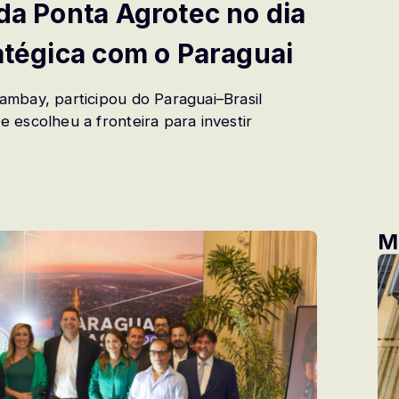
 da Ponta Agrotec no dia
ratégica com o Paraguai
mbay, participou do Paraguai–Brasil
escolheu a fronteira para investir
M