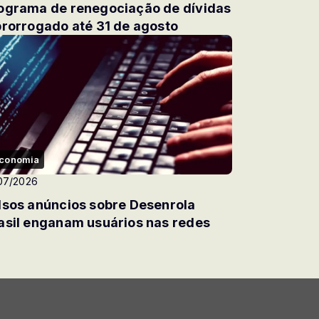
ograma de renegociação de dívidas
prorrogado até 31 de agosto
conomia
07/2026
lsos anúncios sobre Desenrola
asil enganam usuários nas redes