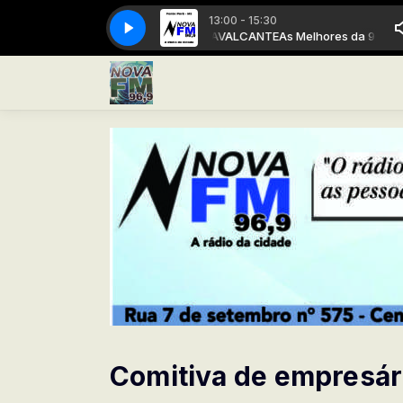
13:00 - 15:30
elhores da 96 com ANDRÉ CAVALCANTE
A Rádio da cidade
A Rádio da cidade
As Melhores da 96 com ANDRÉ
Comitiva de empresári