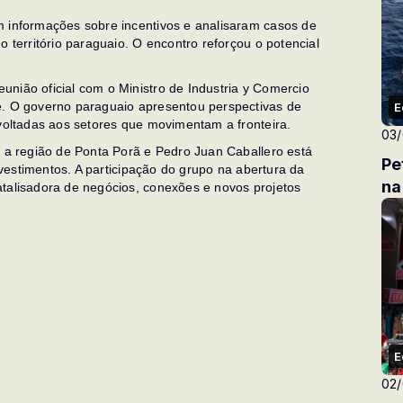
m informações sobre incentivos e analisaram casos de
o território paraguaio. O encontro reforçou o potencial
nião oficial com o Ministro de Industria y Comercio
e. O governo paraguaio apresentou perspectivas de
E
 voltadas aos setores que movimentam a fronteira.
03
e a região de Ponta Porã e Pedro Juan Caballero está
Pe
investimentos. A participação do grupo na abertura da
na
atalisadora de negócios, conexões e novos projetos
E
02