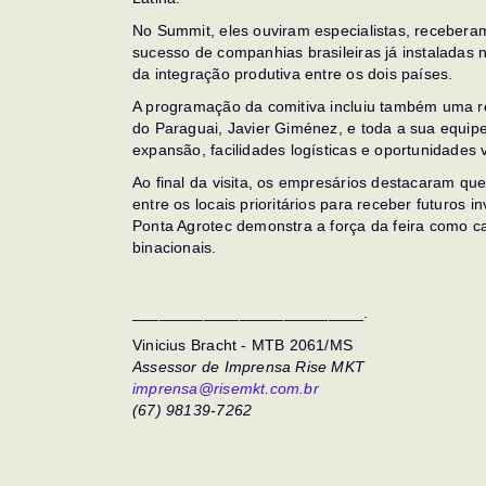
No Summit, eles ouviram especialistas, recebera
sucesso de companhias brasileiras já instaladas n
da integração produtiva entre os dois países.
A programação da comitiva incluiu também uma reu
do Paraguai, Javier Giménez, e toda a sua equip
expansão, facilidades logísticas e oportunidades
Ao final da visita, os empresários destacaram qu
entre os locais prioritários para receber futuros 
Ponta Agrotec demonstra a força da feira como c
binacionais.
__________________________.
Vinicius Bracht - MTB 2061/MS
Assessor de Imprensa Rise MKT
imprensa@risemkt.com.br
(67) 98139-7262