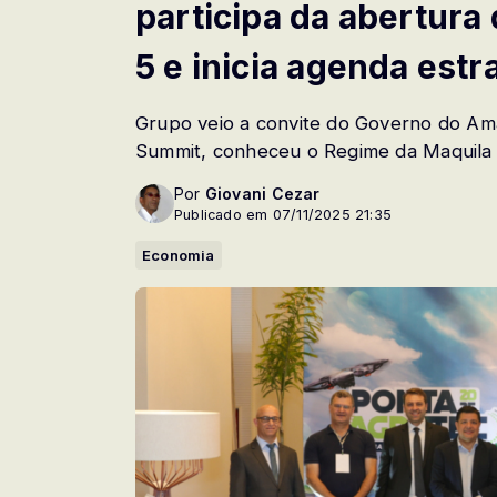
participa da abertura
5 e inicia agenda est
Grupo veio a convite do Governo do Ama
Summit, conheceu o Regime da Maquila e 
Por
Giovani Cezar
Publicado em 07/11/2025 21:35
Economia