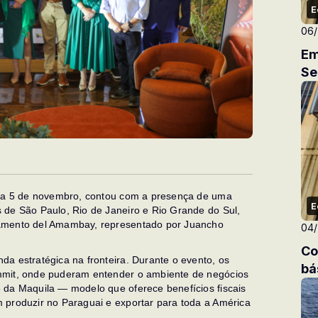
E
06
Em
Se
 dia 5 de novembro, contou com a presença de uma
E
 de São Paulo, Rio de Janeiro e Rio Grande do Sul,
tamento del Amambay, representado por Juancho
04
Co
a estratégica na fronteira. Durante o evento, os
bá
mmit, onde puderam entender o ambiente de negócios
 da Maquila — modelo que oferece benefícios fiscais
 produzir no Paraguai e exportar para toda a América