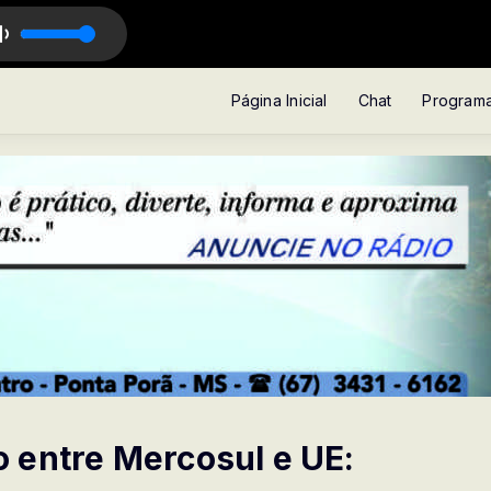
Página Inicial
Chat
Program
 entre Mercosul e UE: