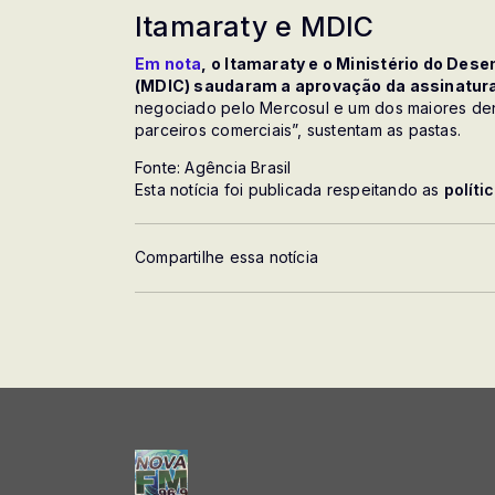
Itamaraty e MDIC
Em nota
, o Itamaraty e o Ministério do Des
(MDIC) saudaram a aprovação da assinatur
negociado pelo Mercosul e um dos maiores de
parceiros comerciais”, sustentam as pastas.
Fonte: Agência Brasil
Esta notícia foi publicada respeitando as
políti
Compartilhe essa notícia