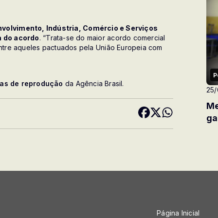
envolvimento, Indústria, Comércio e Serviços
a do acordo
. “Trata-se do maior acordo comercial
ntre aqueles pactuados pela União Europeia com
P
cas de reprodução
da Agência Brasil.
25
Me
ga
Página Inicial