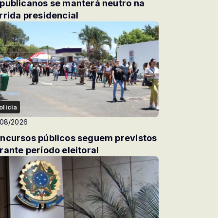
publicanos se manterá neutro na
rrida presidencial
olicia
/08/2026
ncursos públicos seguem previstos
rante período eleitoral