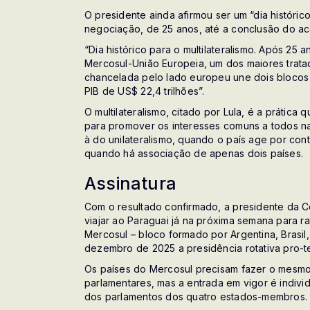
O presidente ainda afirmou ser um “dia histórico
negociação, de 25 anos, até a conclusão do ac
“Dia histórico para o multilateralismo. Após 25
Mercosul-União Europeia, um dos maiores trata
chancelada pelo lado europeu une dois blocos
PIB de US$ 22,4 trilhões”.
O multilateralismo, citado por Lula, é a prátic
para promover os interesses comuns a todos nas
à do unilateralismo, quando o país age por cont
quando há associação de apenas dois países.
Assinatura
Com o resultado confirmado, a presidente da C
viajar ao Paraguai já na próxima semana para r
Mercosul – bloco formado por Argentina, Brasil
dezembro de 2025 a presidência rotativa pro-
Os países do Mercosul precisam fazer o mesmo
parlamentares, mas a entrada em vigor é indivi
dos parlamentos dos quatro estados-membros.