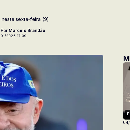
nesta sexta-feira (9)
- Por
Marcelo Brandão
/01/2026 17:09
M
P
04