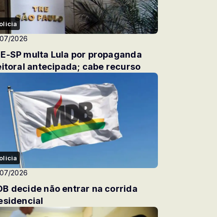
olicia
/07/2026
E-SP multa Lula por propaganda
eitoral antecipada; cabe recurso
olicia
/07/2026
B decide não entrar na corrida
esidencial