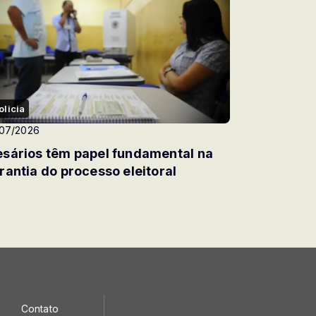
olicia
/07/2026
sários têm papel fundamental na
rantia do processo eleitoral
Contato