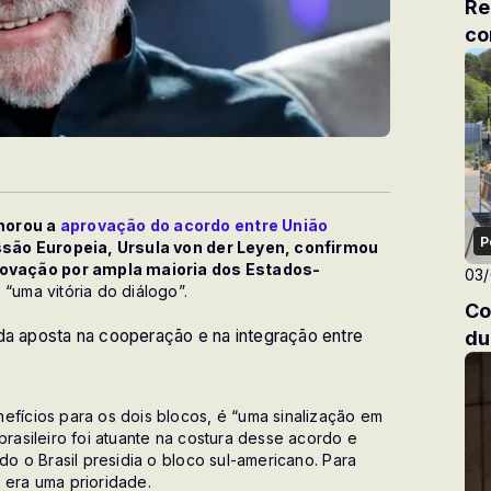
Re
co
emorou a
aprovação do acordo entre União
P
são Europeia, Ursula von der Leyen, confirmou
aprovação por ampla maioria dos Estados-
03
 “uma vitória do diálogo”.
Co
 da aposta na cooperação e na integração entre
du
efícios para os dois blocos, é “uma sinalização em
brasileiro foi atuante na costura desse acordo e
do o Brasil presidia o bloco sul-americano. Para
 era uma prioridade.