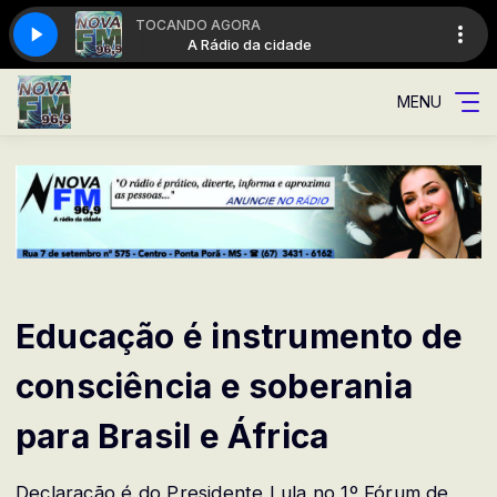
TOCANDO AGORA
idade
A Rádio da cidade
MENU
Educação é instrumento de
consciência e soberania
para Brasil e África
Declaração é do Presidente Lula no 1º Fórum de