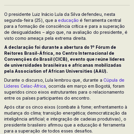
O presidente Luiz Inácio Lula da Silva defendeu, nesta
segunda-feira (25), que a
educação
é ferramenta central
para a formação de consciência crítica e para a superação
de desigualdades – algo que, na avaliação do presidente, é
visto como ameaça pela extrema direita.
A declaração foi durante a abertura do 1º Fórum de
Reitores Brasil-África, no Centro Internacional de
Convenções do Brasil (CICB), evento que reúne líderes
de universidades brasileiras e africanas mobilizadas
pela Association of African Universities (AAU).
Durante o discurso, Lula lembrou que, durante a
Cúpula de
Líderes Celac-África
, ocorrida em março em Bogotá, foram
sugeridos cinco eixos estruturantes para o relacionamento
entre os países participantes do encontro.
Após citar os cinco eixos (combate à fome; enfrentamento à
mudança do clima; transição energética; democratização da
inteligência artificial; e integração de cadeias produtivas), o
presidente brasileiro afirmou que a educação é ferramenta
para a superação de todos esses desafios.