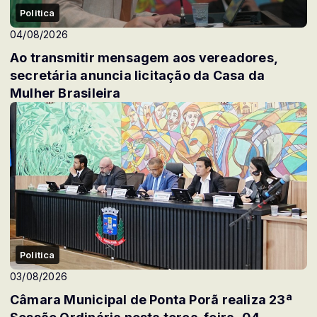
Politica
04/08/2026
Ao transmitir mensagem aos vereadores,
secretária anuncia licitação da Casa da
Mulher Brasileira
Politica
03/08/2026
Câmara Municipal de Ponta Porã realiza 23ª