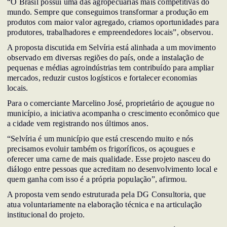
“O Brasil possui uma das agropecuárias mais competitivas do
mundo. Sempre que conseguimos transformar a produção em
produtos com maior valor agregado, criamos oportunidades para
produtores, trabalhadores e empreendedores locais”, observou.
A proposta discutida em Selvíria está alinhada a um movimento
observado em diversas regiões do país, onde a instalação de
pequenas e médias agroindústrias tem contribuído para ampliar
mercados, reduzir custos logísticos e fortalecer economias
locais.
Para o comerciante Marcelino José, proprietário de açougue no
município, a iniciativa acompanha o crescimento econômico que
a cidade vem registrando nos últimos anos.
“Selvíria é um município que está crescendo muito e nós
precisamos evoluir também os frigoríficos, os açougues e
oferecer uma carne de mais qualidade. Esse projeto nasceu do
diálogo entre pessoas que acreditam no desenvolvimento local e
quem ganha com isso é a própria população”, afirmou.
A proposta vem sendo estruturada pela DG Consultoria, que
atua voluntariamente na elaboração técnica e na articulação
institucional do projeto.