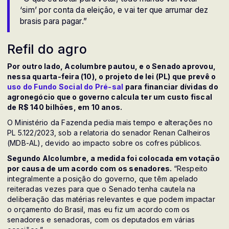
‘sim’ por conta da eleição, e vai ter que arrumar dez
brasis para pagar.”
Refil do agro
Por outro lado, Acolumbre pautou, e o Senado aprovou,
nessa quarta-feira (10), o projeto de lei (PL) que prevê o
uso do Fundo Social do Pré-sal
para financiar dívidas do
agronegócio que o governo calcula ter um custo fiscal
de R$ 140 bilhões, em 10 anos.
O Ministério da Fazenda pedia mais tempo e alterações no
PL 5.122/2023, sob a relatoria do senador Renan Calheiros
(MDB-AL), devido ao impacto sobre os cofres públicos.
Segundo Alcolumbre, a medida foi colocada em votação
por causa de um acordo com os senadores.
“Respeito
integralmente a posição do governo, que têm apelado
reiteradas vezes para que o Senado tenha cautela na
deliberação das matérias relevantes e que podem impactar
o orçamento do Brasil, mas eu fiz um acordo com os
senadores e senadoras, com os deputados em várias