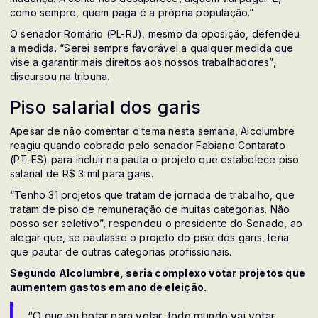
como sempre, quem paga é a própria população.”
O senador Romário (PL-RJ), mesmo da oposição, defendeu
a medida. “Serei sempre favorável a qualquer medida que
vise a garantir mais direitos aos nossos trabalhadores”,
discursou na tribuna.
Piso salarial dos garis
Apesar de não comentar o tema nesta semana, Alcolumbre
reagiu quando cobrado pelo senador Fabiano Contarato
(PT-ES) para incluir na pauta o projeto que estabelece piso
salarial de R$ 3 mil para garis.
“Tenho 31 projetos que tratam de jornada de trabalho, que
tratam de piso de remuneração de muitas categorias. Não
posso ser seletivo”, respondeu o presidente do Senado, ao
alegar que, se pautasse o projeto do piso dos garis, teria
que pautar de outras categorias profissionais.
Segundo Alcolumbre, seria complexo votar projetos que
aumentem gastos em ano de eleição.
“O que eu botar para votar, todo mundo vai votar