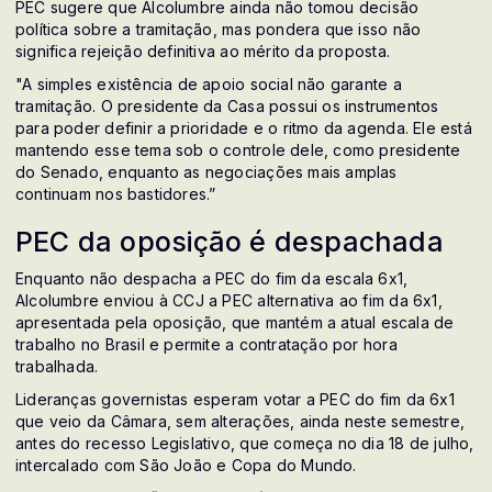
PEC sugere que Alcolumbre ainda não tomou decisão
política sobre a tramitação, mas pondera que isso não
significa rejeição definitiva ao mérito da proposta.
"A simples existência de apoio social não garante a
tramitação. O presidente da Casa possui os instrumentos
para poder definir a prioridade e o ritmo da agenda. Ele está
mantendo esse tema sob o controle dele, como presidente
do Senado, enquanto as negociações mais amplas
continuam nos bastidores.”
PEC da oposição é despachada
Enquanto não despacha a PEC do fim da escala 6x1,
Alcolumbre enviou à CCJ a PEC alternativa ao fim da 6x1,
apresentada pela oposição, que mantém a atual escala de
trabalho no Brasil e permite a contratação por hora
trabalhada.
Lideranças governistas esperam votar a PEC do fim da 6x1
que veio da Câmara, sem alterações, ainda neste semestre,
antes do recesso Legislativo, que começa no dia 18 de julho,
intercalado com São João e Copa do Mundo.