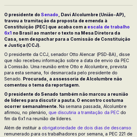
O presidente do
Senado
, Davi Alcolumbre (União-AP),
travou a tramitação da proposta de emenda à
Constituição (PEC) que acaba com a
escala de trabalho
6x1
no Brasil ao manter o texto na Mesa Diretora da
Casa, sem despachar para a Comissão de Constituição
e Justiça (CCJ).
O presidente da CCJ, senador Otto Alencar (PSD-BA), disse
que não recebeu informação sobre a data de envio da PEC
à Comissão. Uma reunião entre Otto e Alcolumbre, prevista
para esta semana, foi desmarcada pelo presidente do
Senado.
Procurada, a assessoria de Alcolumbre não
comentou o tema da reportagem.
O presidente do Senado também não marcou a reunião
de líderes para discutir a pauta. O encontro costuma
ocorrer semanalmente.
Na semana passada, Alcolumbre
afirmou, no plenário,
que discutiria a tramitação da PEC
do
fim da 6x1 na reunião de líderes.
Além de instituir a
obrigatoriedade de dois dias de descanso
remunerado para os trabalhadores por semana, a PEC 221 de