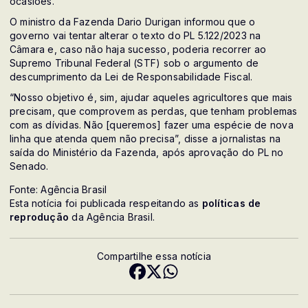
ocasiões.”
O ministro da Fazenda Dario Durigan informou que o
governo vai tentar alterar o texto do PL 5.122/2023 na
Câmara e, caso não haja sucesso, poderia recorrer ao
Supremo Tribunal Federal (STF) sob o argumento de
descumprimento da Lei de Responsabilidade Fiscal.
“Nosso objetivo é, sim, ajudar aqueles agricultores que mais
precisam, que comprovem as perdas, que tenham problemas
com as dívidas. Não [queremos] fazer uma espécie de nova
linha que atenda quem não precisa”, disse a jornalistas na
saída do Ministério da Fazenda, após aprovação do PL no
Senado.
Fonte: Agência Brasil
Esta notícia foi publicada respeitando as
políticas de
reprodução
da Agência Brasil.
Compartilhe essa notícia