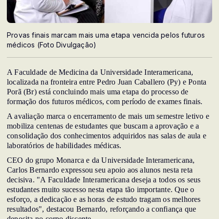
Provas finais marcam mais uma etapa vencida pelos futuros
médicos (Foto Divulgação)
A Faculdade de Medicina da Universidade Interamericana,
localizada na fronteira entre Pedro Juan Caballero (Py) e Ponta
Porã (Br) está concluindo mais uma etapa do processo de
formação dos futuros médicos, com período de exames finais.
A avaliação marca o encerramento de mais um semestre letivo e
mobiliza centenas de estudantes que buscam a aprovação e a
consolidação dos conhecimentos adquiridos nas salas de aula e
laboratórios de habilidades médicas.
CEO do grupo Monarca e da Universidade Interamericana,
Carlos Bernardo expressou seu apoio aos alunos nesta reta
decisiva. "A Faculdade Interamericana deseja a todos os seus
estudantes muito sucesso nesta etapa tão importante. Que o
esforço, a dedicação e as horas de estudo tragam os melhores
resultados", destacou Bernardo, reforçando a confiança que
deposita no corpo discente.