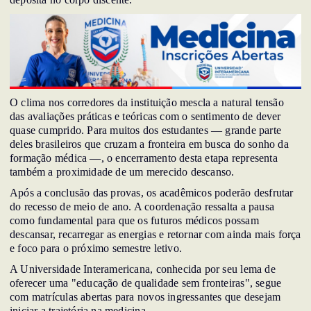
O clima nos corredores da instituição mescla a natural tensão
das avaliações práticas e teóricas com o sentimento de dever
quase cumprido. Para muitos dos estudantes — grande parte
deles brasileiros que cruzam a fronteira em busca do sonho da
formação médica —, o encerramento desta etapa representa
também a proximidade de um merecido descanso.
Após a conclusão das provas, os acadêmicos poderão desfrutar
do recesso de meio de ano. A coordenação ressalta a pausa
como fundamental para que os futuros médicos possam
descansar, recarregar as energias e retornar com ainda mais força
e foco para o próximo semestre letivo.
A Universidade Interamericana, conhecida por seu lema de
oferecer uma "educação de qualidade sem fronteiras", segue
com matrículas abertas para novos ingressantes que desejam
iniciar a trajetória na medicina.