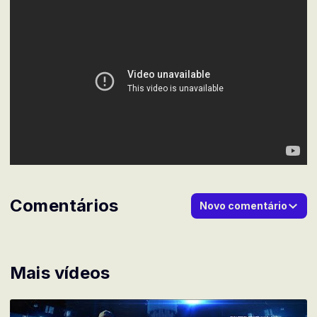
Comentários
Novo comentário
Mais vídeos