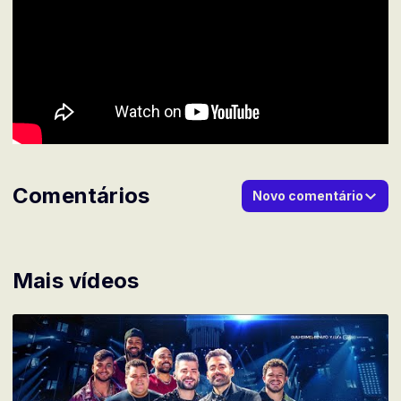
Comentários
Novo comentário
Mais vídeos