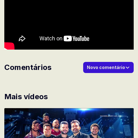
Comentários
Novo comentário
Mais vídeos