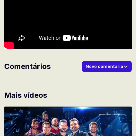
Comentários
Novo comentário
Mais vídeos