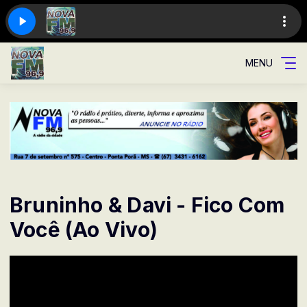
MENU
Bruninho & Davi - Fico Com
Você (Ao Vivo)