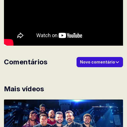
Comentários
Novo comentário
Mais vídeos