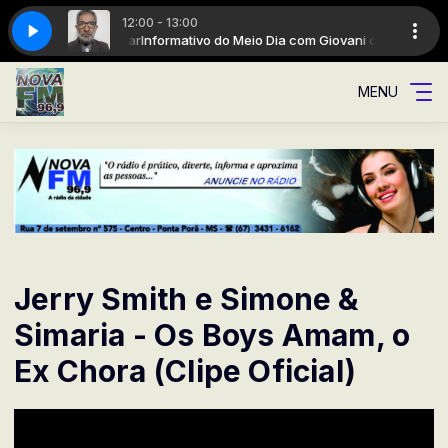
12:00 - 13:00
om Giovani cezar
Informativo do Meio Dia com Giovani cezar
MENU
Jerry Smith e Simone &
Simaria - Os Boys Amam, o
Ex Chora (Clipe Oficial)