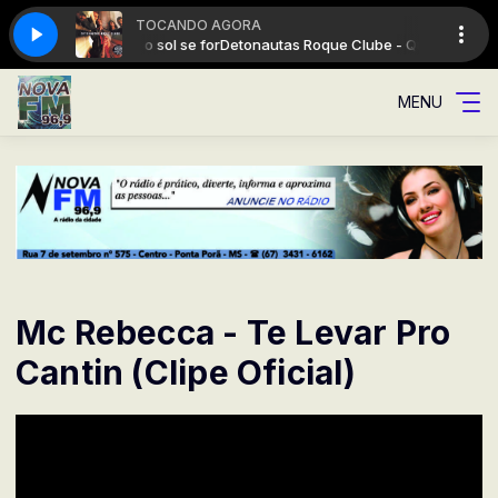
TOCANDO AGORA
 Clube - Quando o sol se for
Detonautas Roque Clube - Quando o sol se
MENU
Mc Rebecca - Te Levar Pro
Cantin (Clipe Oficial)