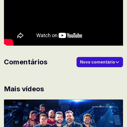
Comentários
Novo comentário
Mais vídeos