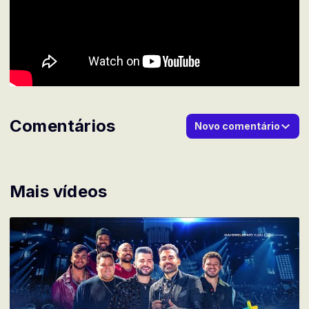
Comentários
Novo comentário
Mais vídeos