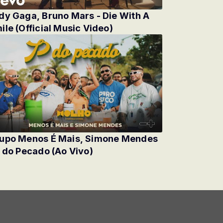
dy Gaga, Bruno Mars - Die With A
ile (Official Music Video)
upo Menos É Mais, Simone Mendes
P do Pecado (Ao Vivo)