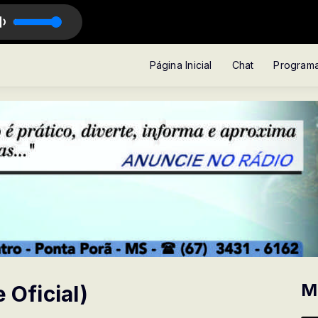
Página Inicial
Chat
Program
M
 Oficial)