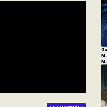
Gu
Ma
Ma
Novo comentário