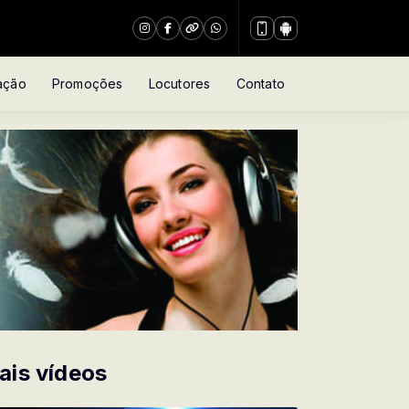
ação
Promoções
Locutores
Contato
ais vídeos