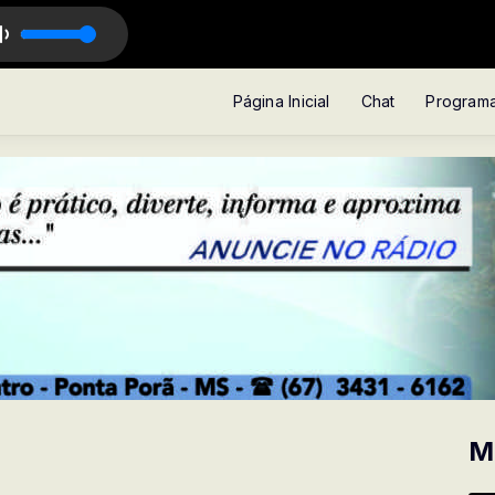
 ANDRÉ CAVALCANTE
Página Inicial
Chat
Program
M