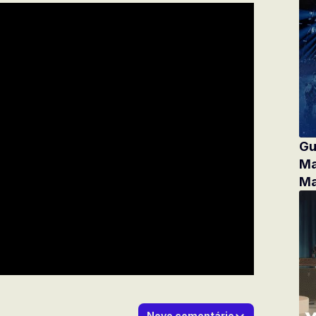
Gu
Ma
Ma
Novo comentário