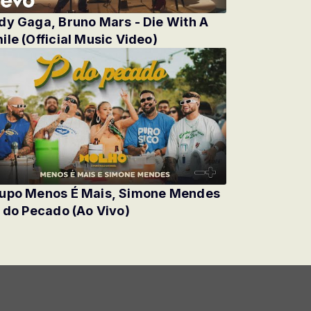
dy Gaga, Bruno Mars - Die With A
ile (Official Music Video)
upo Menos É Mais, Simone Mendes
P do Pecado (Ao Vivo)