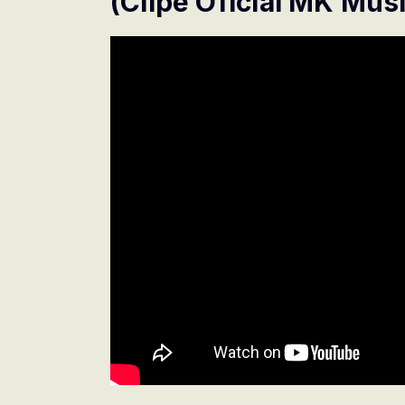
(Clipe Oficial MK Mus