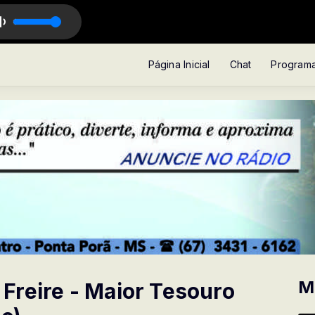
Página Inicial
Chat
Program
M
Freire - Maior Tesouro