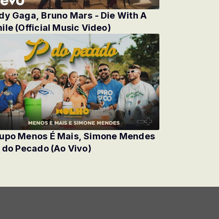
dy Gaga, Bruno Mars - Die With A
ile (Official Music Video)
upo Menos É Mais, Simone Mendes
P do Pecado (Ao Vivo)