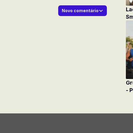
La
Novo comentário
Sm
Gr
- 