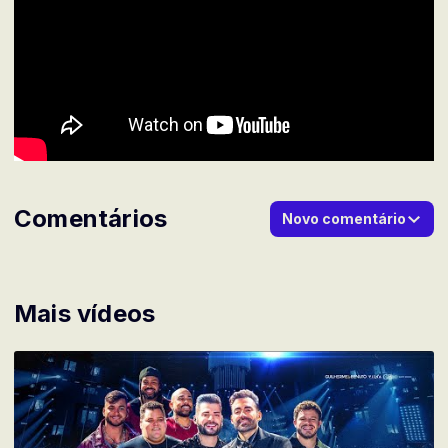
Comentários
Novo comentário
Mais vídeos