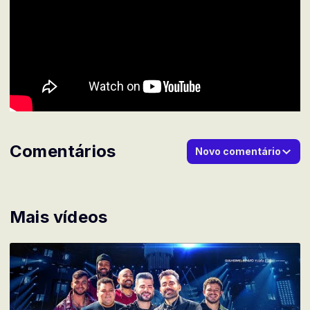
Comentários
Novo comentário
Mais vídeos