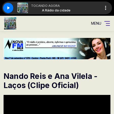
TOCANDO AGORA
de
A Rádio da cidade
MENU
Nando Reis e Ana Vilela -
Laços (Clipe Oficial)