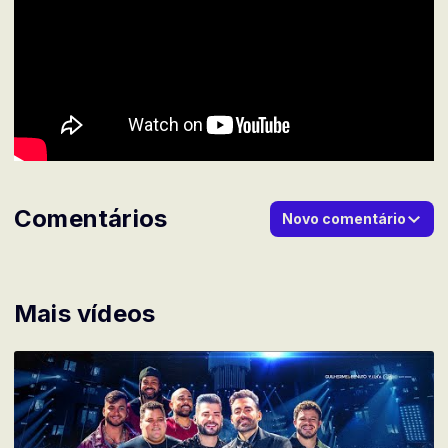
Comentários
Novo comentário
Mais vídeos