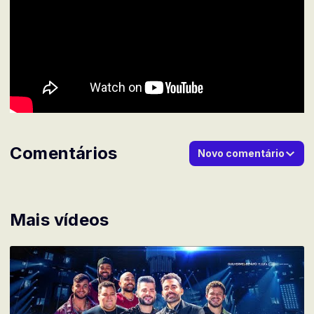
Comentários
Novo comentário
Mais vídeos