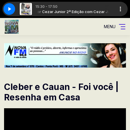
15:30 - 17:50
com Cezar Junior
Cezar Junior 2ª Edição com Cezar Junior
MENU
Cleber e Cauan - Foi você |
Resenha em Casa