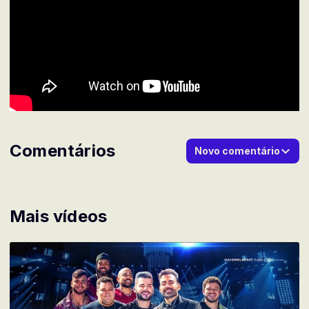
Comentários
Novo comentário
Mais vídeos