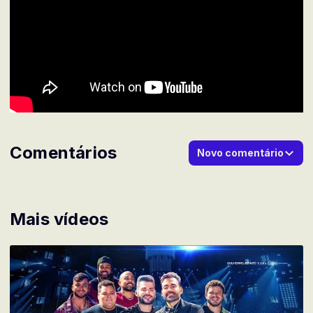
Comentários
Novo comentário
Mais vídeos