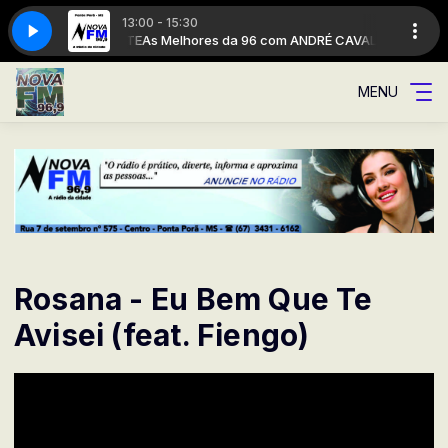
13:00 - 15:30
m ANDRÉ CAVALCANTE
As Melhores da 96 com ANDRÉ CAVALCANTE
MENU
Rosana - Eu Bem Que Te
Avisei (feat. Fiengo)