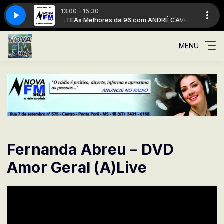
13:00 - 15:30
NDRÉ CAVALCANTE
As Melhores da 96 com ANDRÉ CAVALCANTE
MENU
Fernanda Abreu – DVD
Amor Geral (A)Live