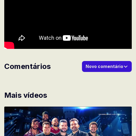
Comentários
Novo comentário
Mais vídeos