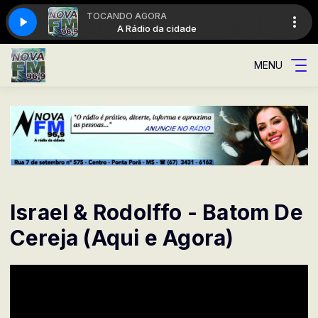
TOCANDO AGORA
ade
A Rádio da cidade
MENU
Israel & Rodolffo - Batom De
Cereja (Aqui e Agora)