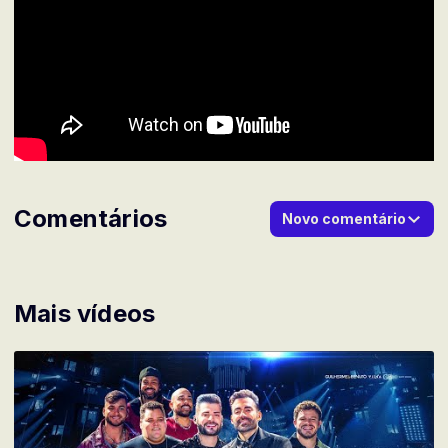
Comentários
Novo comentário
Mais vídeos