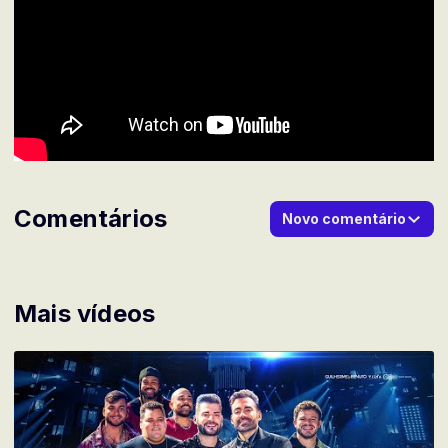
Comentários
Novo comentário
Mais vídeos