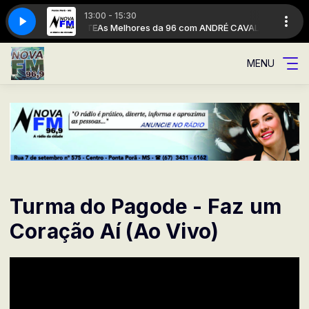
13:00 - 15:30
DRÉ CAVALCANTE
As Melhores da 96 com ANDRÉ CAVALCANTE
MENU
Turma do Pagode - Faz um
Coração Aí (Ao Vivo)