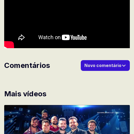
Comentários
Novo comentário
Mais vídeos