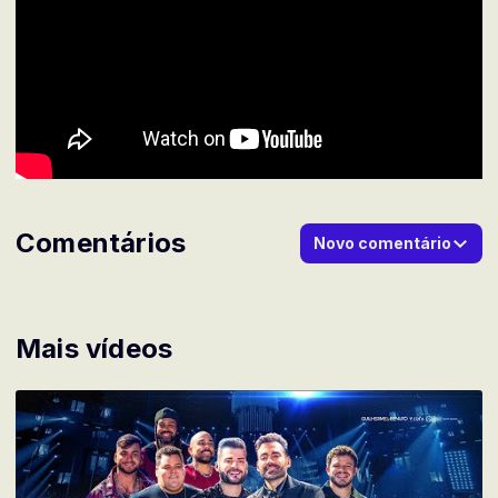
Comentários
Novo comentário
Mais vídeos