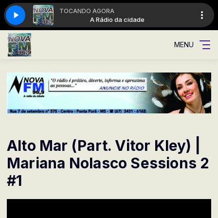
TOCANDO AGORA
 da cidade
A Rádio da cidade
MENU
Alto Mar (Part. Vitor Kley) |
Mariana Nolasco Sessions 2
#1