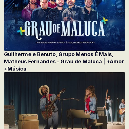
Guilherme e Benuto, Grupo Menos É Mais,
Matheus Fernandes - Grau de Maluca | +Amor
+Música