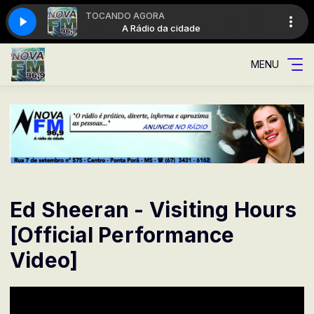
TOCANDO AGORA
dade
A Rádio da cidade
MENU
Ed Sheeran - Visiting Hours
[Official Performance
Video]