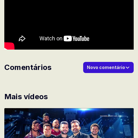
Comentários
Novo comentário
Mais vídeos