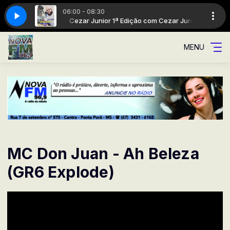
06:00 - 08:30
ão com Cezar Junior
Cezar Junior 1ª Edição com Cezar Junior
MENU
MC Don Juan - Ah Beleza
(GR6 Explode)