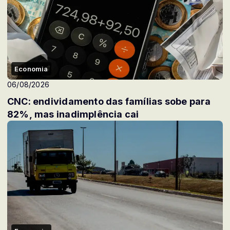
Economia
06/08/2026
CNC: endividamento das famílias sobe para
82%, mas inadimplência cai