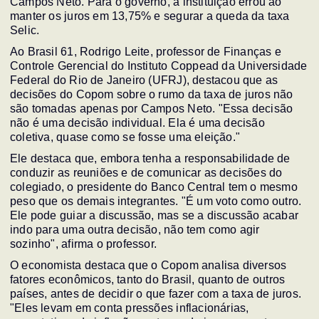
Campos Neto. Para o governo, a instituição errou ao
manter os juros em 13,75% e segurar a queda da taxa
Selic.
Ao Brasil 61, Rodrigo Leite, professor de Finanças e
Controle Gerencial do Instituto Coppead da Universidade
Federal do Rio de Janeiro (UFRJ), destacou que as
decisões do Copom sobre o rumo da taxa de juros não
são tomadas apenas por Campos Neto. "Essa decisão
não é uma decisão individual. Ela é uma decisão
coletiva, quase como se fosse uma eleição."
Ele destaca que, embora tenha a responsabilidade de
conduzir as reuniões e de comunicar as decisões do
colegiado, o presidente do Banco Central tem o mesmo
peso que os demais integrantes. "É um voto como outro.
Ele pode guiar a discussão, mas se a discussão acabar
indo para uma outra decisão, não tem como agir
sozinho", afirma o professor.
O economista destaca que o Copom analisa diversos
fatores econômicos, tanto do Brasil, quanto de outros
países, antes de decidir o que fazer com a taxa de juros.
"Eles levam em conta pressões inflacionárias,