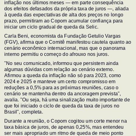
inflação nos últimos meses — em parte consequência
dos efeitos defasados da própria taxa de juros —, aliada
à queda das expectativas de alta dos preços no longo
prazo, permitiram ao Copom acumular confiança para
iniciar um ciclo gradual de queda da Selic.
Carla Beni, economista da Fundação Getulio Vargas
(FGV), afirma que o Comitê manifestou cautela quanto ao
cenário econômico internacional, mas que o panorama
interno permitiu o começo do afrouxo nos juros.
"No seu comunicado, informou que persistem ainda
algumas dúvidas com relação ao cenário externo.
Afirmou a queda da inflação não só para 2023, como
2024 e 2025 e manteve um certo compromisso em
reduções a 0,5% para as próximas reuniões, caso o
cenário se mantenha dentro da ancoragem prevista",
avalia. "Ou seja, há uma sinalização muito importante de
que foi iniciado o ciclo de queda da taxa de juros no
Brasil", completa.
Durante a reunião, o Copom cogitou um corte menor na
taxa básica de juros, de apenas 0,25%, mas entendeu
ser mais apropriado um ritmo de queda de meio ponto