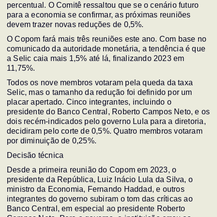
percentual. O Comitê ressaltou que se o cenário futuro
para a economia se confirmar, as próximas reuniões
devem trazer novas reduções de 0,5%.
O Copom fará mais três reuniões este ano. Com base no
comunicado da autoridade monetária, a tendência é que
a Selic caia mais 1,5% até lá, finalizando 2023 em
11,75%.
Todos os nove membros votaram pela queda da taxa
Selic, mas o tamanho da redução foi definido por um
placar apertado. Cinco integrantes, incluindo o
presidente do Banco Central, Roberto Campos Neto, e os
dois recém-indicados pelo governo Lula para a diretoria,
decidiram pelo corte de 0,5%. Quatro membros votaram
por diminuição de 0,25%.
Decisão técnica
Desde a primeira reunião do Copom em 2023, o
presidente da República, Luiz Inácio Lula da Silva, o
ministro da Economia, Fernando Haddad, e outros
integrantes do governo subiram o tom das críticas ao
Banco Central, em especial ao presidente Roberto