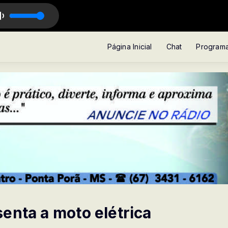
io da cidade
Página Inicial
Chat
Program
enta a moto elétrica