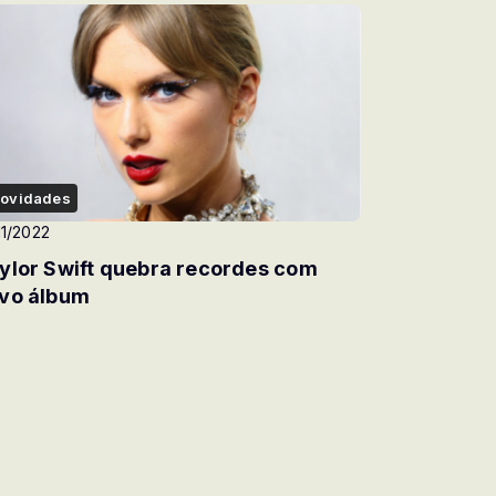
ovidades
11/2022
ylor Swift quebra recordes com
vo álbum