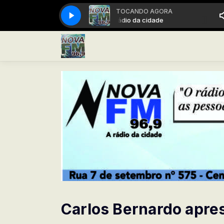
TOCANDO AGORA
A Rádio da cidade
A Rád
Carlos Bernardo apres