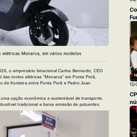
Co
Fu
 elétricas Monarca, em vários modelos
2026, o empresário binacional Carlos Bernardo, CEO
N
al das motos elétricas "Monarca" em Ponta Porã,
o de fronteira entre Ponta Porã e Pedro Juan
13/
CP
uma opção econômica e sustentável de transporte,
nú
stível tradicional e baixa emissão de poluentes.