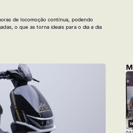
horas de locomoção contínua, podendo
das, o que as torna ideais para o dia a dia
M
N
04/