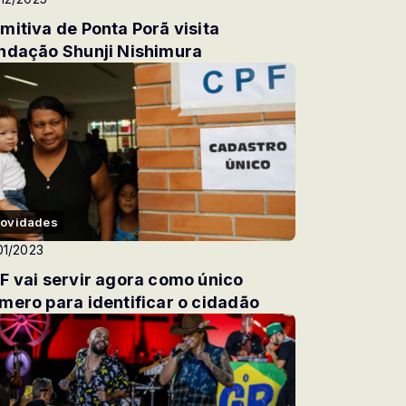
mitiva de Ponta Porã visita
ndação Shunji Nishimura
ovidades
01/2023
F vai servir agora como único
mero para identificar o cidadão