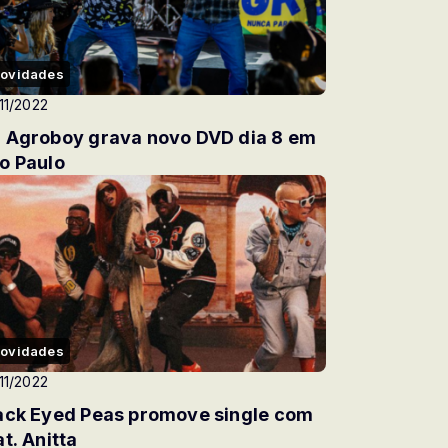
ovidades
11/2022
 Agroboy grava novo DVD dia 8 em
o Paulo
ovidades
11/2022
ack Eyed Peas promove single com
at. Anitta