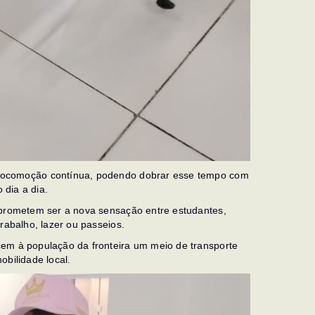
locomoção contínua, podendo dobrar esse tempo com
 dia a dia.
 prometem ser a nova sensação entre estudantes,
rabalho, lazer ou passeios.
em à população da fronteira um meio de transporte
obilidade local.