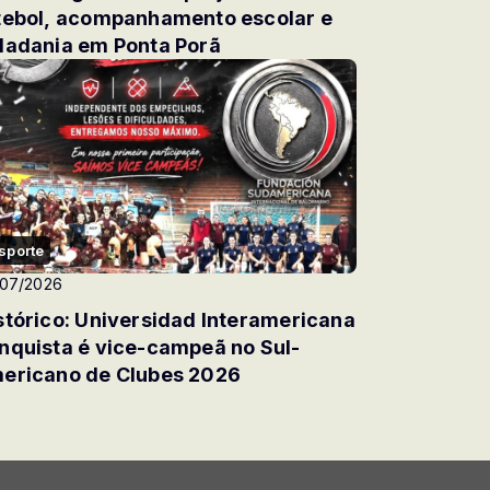
companhamento escolar e
dadania em Ponta Porã
sporte
/07/2026
stórico: Universidad Interamericana
nquista é vice-campeã no Sul-
ericano de Clubes 2026