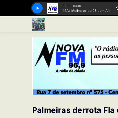
13:00 - 15:30
es da 96 com ANDRÉ CAVALCANTE
As Melhores da 96 com ANDRÉ CAVA
Palmeiras derrota Fla