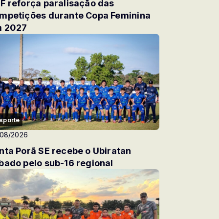
F reforça paralisação das
mpetições durante Copa Feminina
 2027
sporte
/08/2026
nta Porã SE recebe o Ubiratan
bado pelo sub-16 regional