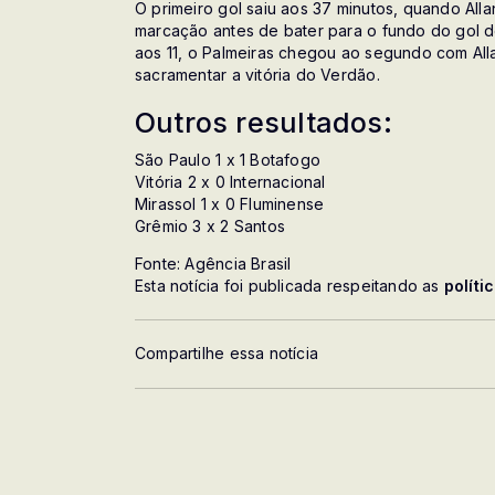
O primeiro gol saiu aos 37 minutos, quando Alla
marcação antes de bater para o fundo do gol de
aos 11, o Palmeiras chegou ao segundo com All
sacramentar a vitória do Verdão.
Outros resultados:
São Paulo 1 x 1 Botafogo
Vitória 2 x 0 Internacional
Mirassol 1 x 0 Fluminense
Grêmio 3 x 2 Santos
Fonte: Agência Brasil
Esta notícia foi publicada respeitando as
políti
Compartilhe essa notícia