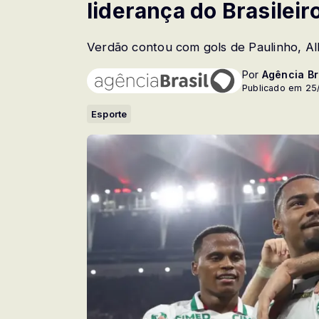
liderança do Brasileir
Verdão contou com gols de Paulinho, All
Por
Agência Br
Publicado em 25
Esporte