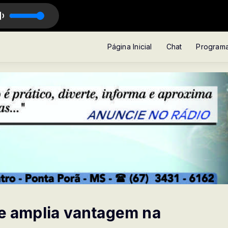
LCANTE
Página Inicial
Chat
Program
 e amplia vantagem na