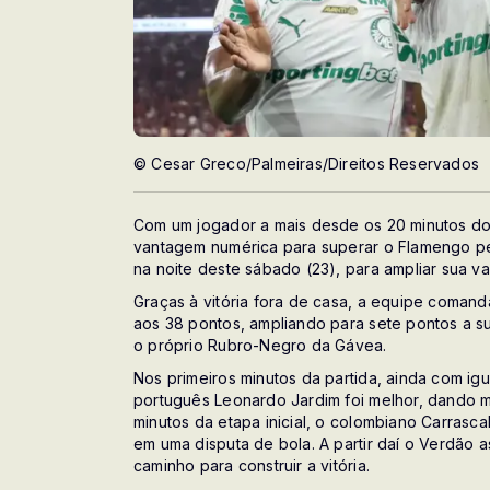
© Cesar Greco/Palmeiras/Direitos Reservados
Com um jogador a mais desde os 20 minutos do 
vantagem numérica para superar o Flamengo pe
na noite deste sábado (23), para ampliar sua v
Graças à vitória fora de casa, a equipe coman
aos 38 pontos, ampliando para sete pontos a su
o próprio Rubro-Negro da Gávea.
Nos primeiros minutos da partida, ainda com ig
português Leonardo Jardim foi melhor, dando mu
minutos da etapa inicial, o colombiano Carrasca
em uma disputa de bola. A partir daí o Verdão
caminho para construir a vitória.