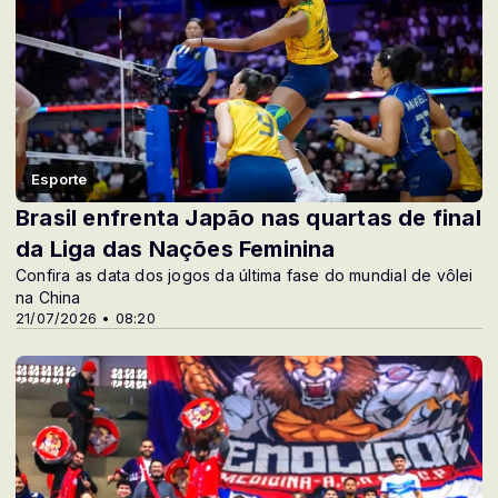
Esporte
Brasil enfrenta Japão nas quartas de final
da Liga das Nações Feminina
Confira as data dos jogos da última fase do mundial de vôlei
na China
21/07/2026 • 08:20