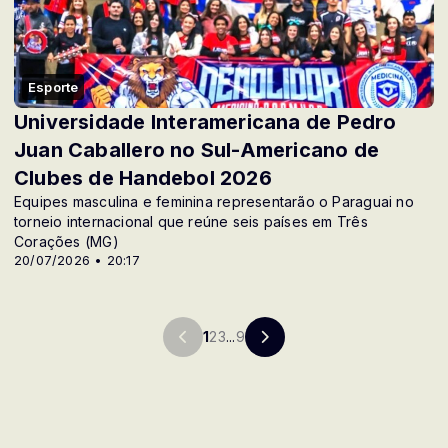
Esporte
Universidade Interamericana de Pedro
Juan Caballero no Sul-Americano de
Clubes de Handebol 2026
Equipes masculina e feminina representarão o Paraguai no
torneio internacional que reúne seis países em Três
Corações (MG)
20/07/2026 • 20:17
1
2
3
...
9