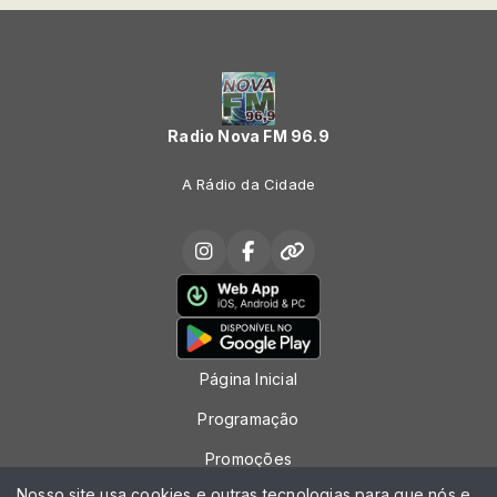
Radio Nova FM 96.9
A Rádio da Cidade
Página Inicial
Programação
Promoções
Nosso site usa cookies e outras tecnologias para que nós e