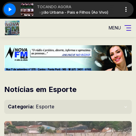
TOCANDO AGORA
Ao Vivo)
Legião Urbana - Pais e Filhos (Ao Vivo)
MENU
Notícias em Esporte
Categoria:
Esporte