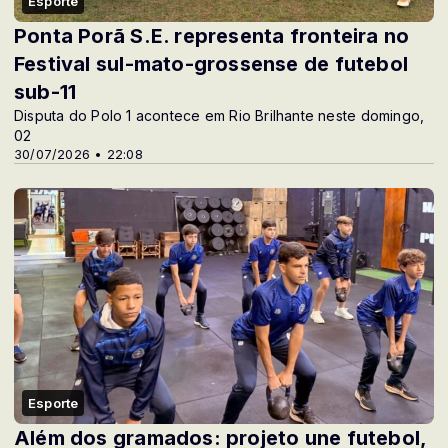
Esporte
Ponta Porã S.E. representa fronteira no
Festival sul-mato-grossense de futebol
sub-11
Disputa do Polo 1 acontece em Rio Brilhante neste domingo,
02
30/07/2026 • 22:08
Esporte
Além dos gramados: projeto une futebol,