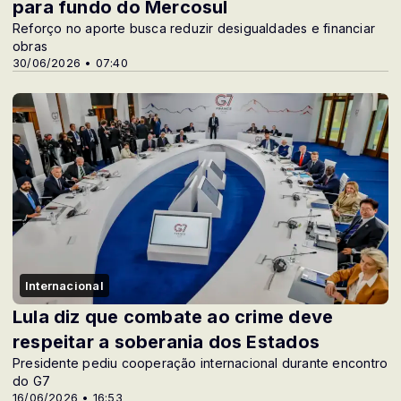
para fundo do Mercosul
Reforço no aporte busca reduzir desigualdades e financiar
obras
30/06/2026 • 07:40
Internacional
Lula diz que combate ao crime deve
respeitar a soberania dos Estados
Presidente pediu cooperação internacional durante encontro
do G7
16/06/2026 • 16:53