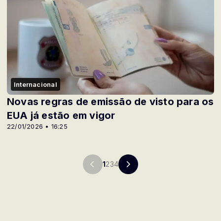
Internacional
Novas regras de emissão de visto para os
EUA já estão em vigor
22/01/2026 • 16:25
1
2
3
4