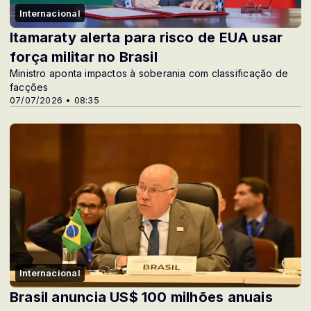
Internacional
Itamaraty alerta para risco de EUA usar
força militar no Brasil
Ministro aponta impactos à soberania com classificação de
facções
07/07/2026 • 08:35
Internacional
Brasil anuncia US$ 100 milhões anuais