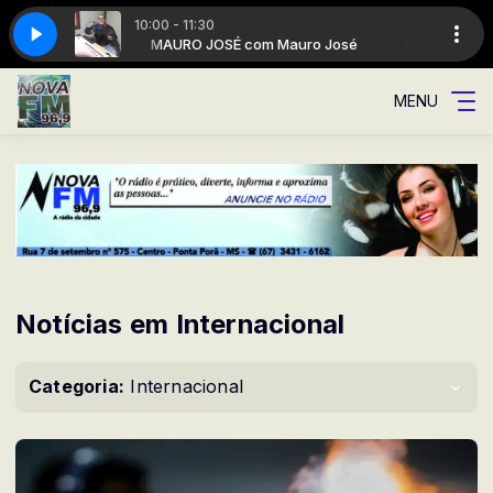
10:00 - 11:30
osé
A Rádio da cidade
MAURO JOSÉ com Mauro José
MENU
Notícias em Internacional
Categoria:
Internacional