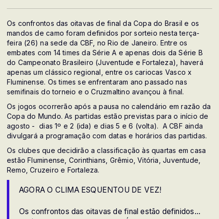
Os confrontos das oitavas de final da Copa do Brasil e os
mandos de camo foram definidos por sorteio nesta terça-
feira (26) na sede da CBF, no Rio de Janeiro. Entre os
embates com 14 times da Série A e apenas dois da Série B
do Campeonato Brasileiro (Juventude e Fortaleza), haverá
apenas um clássico regional, entre os cariocas Vasco x
Fluminense. Os times se enfrentaram ano passado nas
semifinais do torneio e o Cruzmaltino avançou à final.
Os jogos ocorrerão após a pausa no calendário em razão da
Copa do Mundo. As partidas estão previstas para o início de
agosto - dias 1º e 2 (ida) e dias 5 e 6 (volta). A CBF ainda
divulgará a programação com datas e horários das partidas.
Os clubes que decidirão a classificação às quartas em casa
estão Fluminense, Corinthians, Grêmio, Vitória, Juventude,
Remo, Cruzeiro e Fortaleza.
AGORA O CLIMA ESQUENTOU DE VEZ!
Os confrontos das oitavas de final estão definidos…