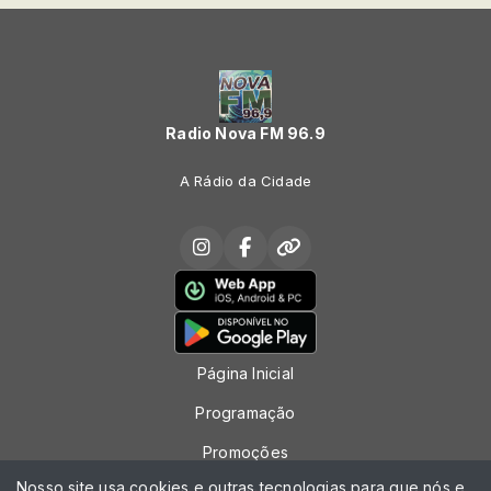
Radio Nova FM 96.9
A Rádio da Cidade
Página Inicial
Programação
Promoções
Nosso site usa cookies e outras tecnologias para que nós e