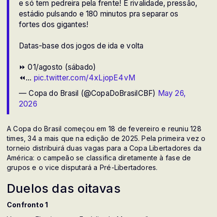
e só tem pedreira pela frente! É rivalidade, pressão,
estádio pulsando e 180 minutos pra separar os
fortes dos gigantes!
Datas-base dos jogos de ida e volta
⏩ 01/agosto (sábado)
⏪…
pic.twitter.com/4xLjopE4vM
— Copa do Brasil (@CopaDoBrasilCBF)
May 26,
2026
A Copa do Brasil começou em 18 de fevereiro e reuniu 128
times, 34 a mais que na edição de 2025. Pela primeira vez o
torneio distribuirá duas vagas para a Copa Libertadores da
América: o campeão se classifica diretamente à fase de
grupos e o vice disputará a Pré-Libertadores.
Duelos das oitavas
Confronto 1