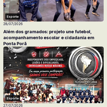
Esporte
28/07/2026
Além dos gramados: projeto une futebol,
acompanhamento escolar e cidadania em
Ponta Porã
Esporte
27/07/2026