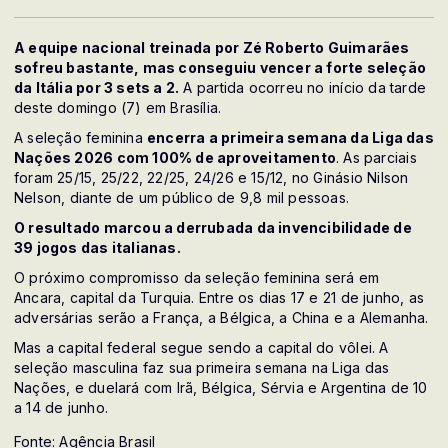
A equipe nacional treinada por Zé Roberto Guimarães
sofreu bastante, mas conseguiu vencer a forte seleção
da Itália por 3 sets a 2.
A partida ocorreu no início da tarde
deste domingo (7) em Brasília.
A seleção feminina
encerra a primeira semana da Liga das
Nações 2026 com 100% de aproveitamento
. As parciais
foram 25/15, 25/22, 22/25, 24/26 e 15/12, no Ginásio Nilson
Nelson, diante de um público de 9,8 mil pessoas.
O resultado marcou a derrubada da invencibilidade de
39 jogos das italianas.
O próximo compromisso da seleção feminina será em
Ancara, capital da Turquia. Entre os dias 17 e 21 de junho, as
adversárias serão a França, a Bélgica, a China e a Alemanha.
Mas a capital federal segue sendo a capital do vôlei. A
seleção masculina faz sua primeira semana na Liga das
Nações, e duelará com Irã, Bélgica, Sérvia e Argentina de 10
a 14 de junho.
Fonte: Agência Brasil