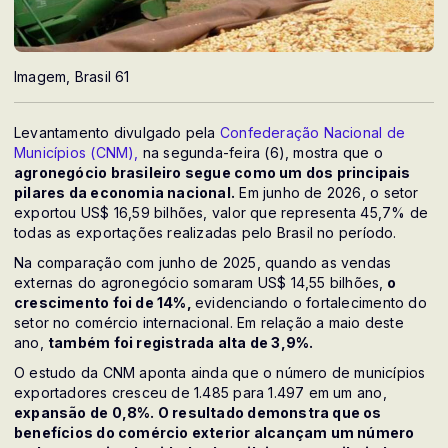
Imagem, Brasil 61
Levantamento divulgado pela
Confederação Nacional de
Municípios (CNM),
na segunda-feira (6), mostra que o
agronegócio brasileiro segue como um dos principais
pilares da economia nacional.
Em junho de 2026, o setor
exportou US$ 16,59 bilhões, valor que representa 45,7% de
todas as exportações realizadas pelo Brasil no período.
Na comparação com junho de 2025, quando as vendas
externas do agronegócio somaram US$ 14,55 bilhões,
o
crescimento foi de 14%,
evidenciando o fortalecimento do
setor no comércio internacional. Em relação a maio deste
ano,
também foi registrada alta de 3,9%.
O estudo da CNM aponta ainda que o número de municípios
exportadores cresceu de 1.485 para 1.497 em um ano,
expansão de 0,8%. O resultado demonstra que os
benefícios do comércio exterior alcançam um número