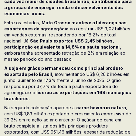
cada vez maior de cidades brasileiras, contribuindo para
a geração de emprego, renda e desenvolvimento das
economias locais.
Entre os estados,
Mato Grosso manteve a liderança nas
exportações do agronegócio
ao registrar US$ 3,02 bilhões
em vendas externas, respondendo por 18,2% do total
nacional. Já
São Paulo exportou US$ 2,45 bilhões,
participação equivalente a 14,8% da pauta nacional
,
embora tenha apresentado retração de 2% em relação ao
mesmo período do ano passado.
A soja em grãos permaneceu como principal produto
exportado pelo Brasil,
movimentando US$ 6,26 bilhões em
junho, aumento de 17,3% frente a junho de 2025. O grão
respondeu por 37,7% de toda a pauta exportadora do
agronegócio e
liderou as exportações em 168 municípios
brasileiros.
Na segunda colocação aparece a
carne bovina in natura
,
com US$ 1,83 bilhão exportado e crescimento expressivo de
39,2% em relação ao ano anterior. O açúcar de cana em
bruto completa a lista dos três principais produtos
exportados, com US$ 951,46 milhões, apesar da redução de