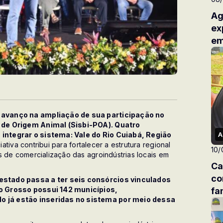
Ag
ex
em
 avanço na ampliação de sua participação no
 de Origem Animal (Sisbi-POA). Quatro
integrar o sistema: Vale do Rio Cuiabá, Região
A
ciativa contribui para fortalecer a estrutura regional
10/
s de comercialização das agroindústrias locais em
Ca
co
estado passa a ter seis consórcios vinculados
o Grosso possui 142 municípios,
fa
 já estão inseridas no sistema por meio dessa