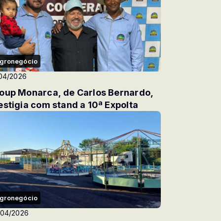
gronegócio
04/2026
oup Monarca, de Carlos Bernardo,
estigia com stand a 10ª ExpoIta
gronegócio
/04/2026