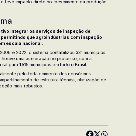
 e teve impacto direto no crescimento da produção
tema
ivo integrar os serviços de inspeção de
, permitindo que agroindústrias com inspeção
em escala nacional.
2006 e 2022, o sistema contabilizou 331 municípios
6, houve uma aceleração no processo, com a
tal para 1.515 municípios em todo o Brasil.
palmente pelo fortalecimento dos consórcios
ompartilhamento de estrutura técnica, otimização de
peção mais robustos.