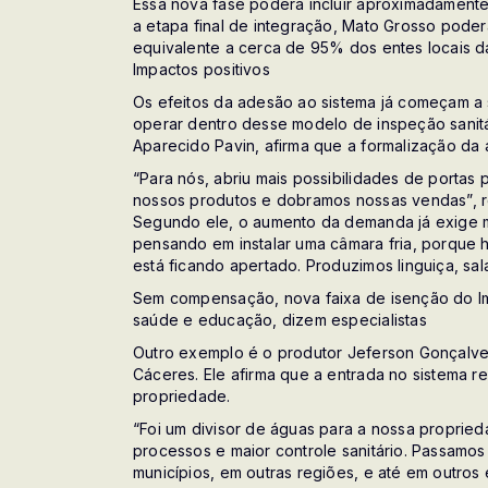
Essa nova fase poderá incluir aproximadamente
a etapa final de integração, Mato Grosso poder
equivalente a cerca de 95% dos entes locais d
Impactos positivos
Os efeitos da adesão ao sistema já começam a
operar dentro desse modelo de inspeção sanitár
Aparecido Pavin, afirma que a formalização da
“Para nós, abriu mais possibilidades de portas 
nossos produtos e dobramos nossas vendas”, re
Segundo ele, o aumento da demanda já exige mel
pensando em instalar uma câmara fria, porque h
está ficando apertado. Produzimos linguiça, sa
Sem compensação, nova faixa de isenção do Im
saúde e educação, dizem especialistas
Outro exemplo é o produtor Jeferson Gonçalves
Cáceres. Ele afirma que a entrada no sistema 
propriedade.
“Foi um divisor de águas para a nossa proprie
processos e maior controle sanitário. Passamos
municípios, em outras regiões, e até em outros 