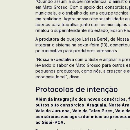
“Quando assumi a superintendência, o ministro 
em Mato Grosso. Com o apoio dos consórcios, p
municipais, e o trabalho de uma equipe técnica
em realidade. Agora nossa responsabilidade au
abertas para trabalhar junto com os municípios
relatou o superintendente no estado, Edson Pau
A produtora de queijos Larissa Berté, de Noss
integrar o sistema na sexta-feira (13), coment
pela iniciativa para produtores artesanais.
“Nossa expectativa com o Sisbi é ampliar a pre
levando o sabor de Mato Grosso para outros est
pequenos produtores, como nós, a crescer e a
economia local”, disse.
Protocolos de intenção
Além da integração dos novos consórcios, 
outros oito consórcios: Araguaia, Norte Ara
Vale do Juruena, Vale do Teles Pires, Vale d
consórcios vão agora dar início ao process
ao Sisbi-POA.