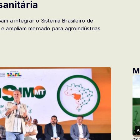
sanitária
am a integrar o Sistema Brasileiro de
 e ampliam mercado para agroindústrias
M
A
08