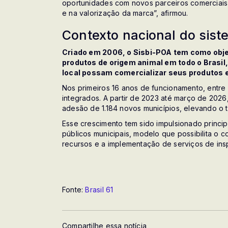
oportunidades com novos parceiros comerciais
e na valorização da marca”, afirmou.
Contexto nacional do sis
Criado em 2006, o Sisbi-POA tem como objet
produtos de origem animal em todo o Brasil
local possam comercializar seus produtos 
Nos primeiros 16 anos de funcionamento, entre 
integrados. A partir de 2023 até março de 202
adesão de 1.184 novos municípios, elevando o to
Esse crescimento tem sido impulsionado princi
públicos municipais, modelo que possibilita o c
recursos e a implementação de serviços de ins
Fonte:
Brasil 61
Compartilhe essa notícia