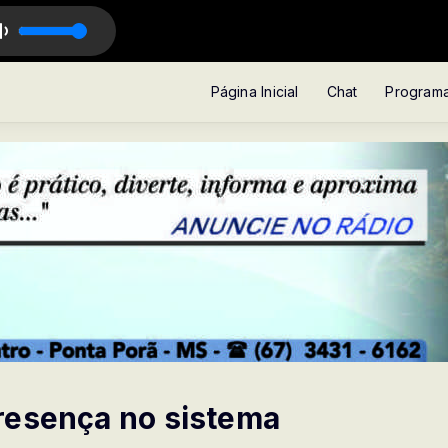
ANTE
Página Inicial
Chat
Program
resença no sistema